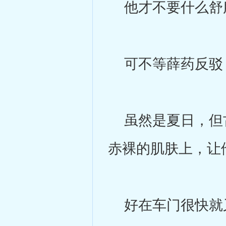
他才不要什么舒
可不等薛药反驳
虽然是夏日，但古
赤裸的肌肤上，让
好在车门很快就