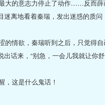
大的意志力停止了动作……反而薛
目迷离地看着秦瑞，发出迷惑的质问，
的情欲，秦瑞听到之后，只觉得自
说出话来，“别急，一会儿我就让你舒
醒，这是什么鬼话！