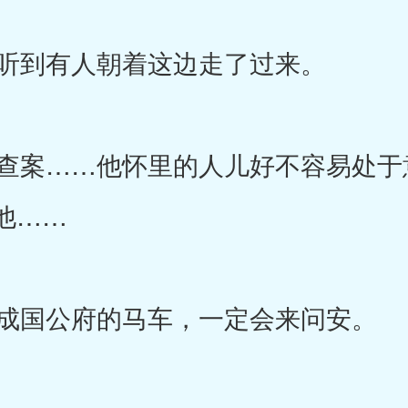
听到有人朝着这边走了过来。
案……他怀里的人儿好不容易处于
他……
成国公府的马车，一定会来问安。