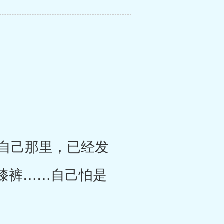
自己那里，已经发
膝裤……自己怕是