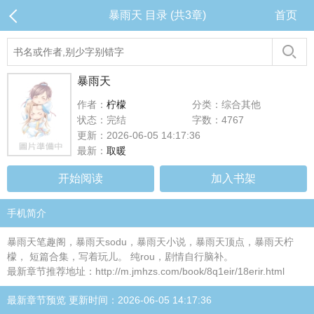
暴雨天 目录 (共3章)
首页
暴雨天
作者：
柠檬
分类：综合其他
状态：完结
字数：4767
更新：2026-06-05 14:17:36
最新：
取暖
开始阅读
加入书架
手机简介
暴雨天笔趣阁，暴雨天sodu，暴雨天小说，暴雨天顶点，暴雨天柠
檬， 短篇合集，写着玩儿。 纯rou，剧情自行脑补。
最新章节推荐地址：http://m.jmhzs.com/book/8q1eir/18erir.html
最新章节预览 更新时间：2026-06-05 14:17:36