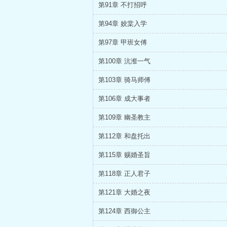
第91章 不打招呼
第94章 姣棠入学
第97章 甲班女傅
第100章 沆瀣一气
第103章 骑马师傅
第106章 成大事者
第109章 幽圣教主
第112章 和盘托出
第115章 赐婚圣旨
第118章 正人君子
第121章 大婚之夜
第124章 西御公主