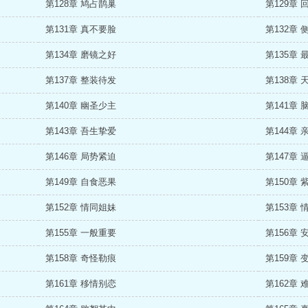
第128章 鸠占鹊巢
第129章 
第131章 真不要脸
第132章 
第134章 磨镜之好
第135章 
第137章 整装待发
第138章 
第140章 幽圣少主
第141章 
第143章 吾生挚爱
第144章 
第146章 局势紧迫
第147章 
第149章 自食恶果
第150章 
第152章 情同姐妹
第153章 
第155章 一般重要
第156章 
第158章 奇怪勒痕
第159章 
第161章 移情别恋
第162章 