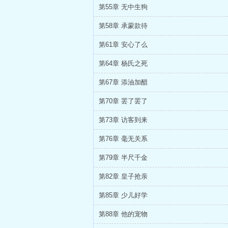
第55章 无中生狗
第58章 承蒙款待
第61章 安心了么
第64章 杨氏之死
第67章 添油加醋
第70章 罢了罢了
第73章 访客到来
第76章 毫无关系
第79章 半尺千金
第82章 皇子抢亲
第85章 少儿好学
第88章 他的宠物