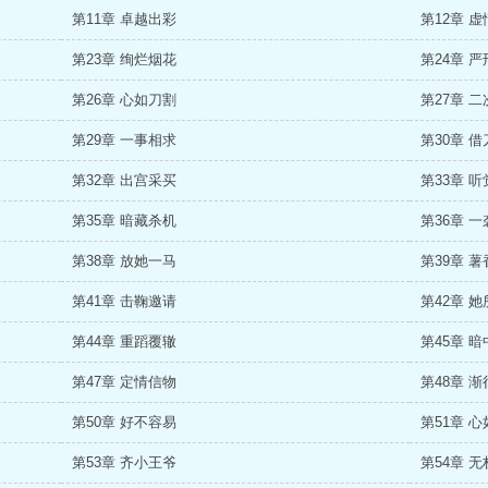
第11章 卓越出彩
第12章 
第23章 绚烂烟花
第24章 
第26章 心如刀割
第27章 
第29章 一事相求
第30章 
第32章 出宫采买
第33章 
第35章 暗藏杀机
第36章 
第38章 放她一马
第39章 
第41章 击鞠邀请
第42章 
第44章 重蹈覆辙
第45章 
第47章 定情信物
第48章 
第50章 好不容易
第51章 
第53章 齐小王爷
第54章 