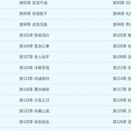
第92章 笑话不成
第93章 
第95章 玲珑骰子
第96章 
第98章 走投无路
第99章 
第101章 毁谁清白
第102章 
第104章 复杂心事
第105章 
第107章 杀人凶手
第108章 
第110章 冷眼旁观
第111章 
第113章 坦诚相待
第114章 
第116章 覆水难收
第117章 
第119章 大喜之日
第120章 
第122章 珍藏心底
第123章 
第125章 你别误会
第126章 