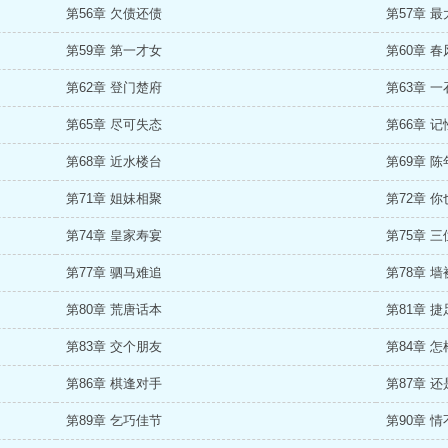
第56章 欠债还债
第57章 
第59章 第一才女
第60章 
第62章 登门楚府
第63章 
第65章 尽可失态
第66章 
第68章 近水楼台
第69章 
第71章 姐妹相聚
第72章 
第74章 皇家寿宴
第75章 
第77章 驷马难追
第78章 
第80章 荒唐话本
第81章 
第83章 交个朋友
第84章 
第86章 棋逢对手
第87章 
第89章 乞巧佳节
第90章 