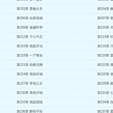
第203章 墨薇出关
第204章 
第206章 由衷祝福
第207章 
第209章 迤逦怀孕
第210章 
第212章 于心不忍
第213章 
第215章 相提并论
第216章 
第218章 一尸两命
第219章 
第221章 幼稚无聊
第222章 
第224章 焉知非福
第225章 
第227章 草包公主
第228章 
第230章 再现月锦
第231章 
第233章 挑战底线
第234章 
第236章 醉得不轻
第237章 