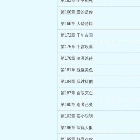
第163章 生不如死
第166章 爱的是你
第169章 大错特错
第172章 千年古国
第175章 中宫欢离
第178章 冷漠以待
第181章 觊觎美色
第184章 我讨厌他
第187章 自取灭亡
第190章 逝者已矣
第193章 耍小聪明
第196章 深仇大恨
第199章 好喜欢你