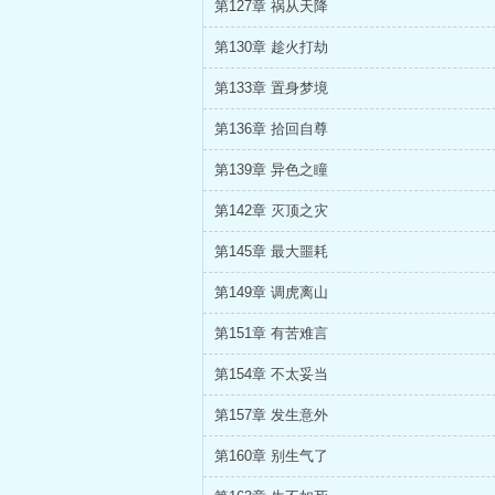
第127章 祸从天降
第130章 趁火打劫
第133章 置身梦境
第136章 拾回自尊
第139章 异色之瞳
第142章 灭顶之灾
第145章 最大噩耗
第149章 调虎离山
第151章 有苦难言
第154章 不太妥当
第157章 发生意外
第160章 别生气了