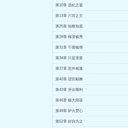
第10章 选妃之宴
第13章 六宫之主
第25章 知根知底
第28章 锺灵毓秀
第31章 千面狐狸
第34章 只是宠妾
第37章 意外相逢
第40章 进宫献舞
第43章 牙尖嘴利
第46章 极大阴谋
第49章 妒火焚心
第52章 好自为之