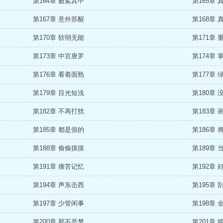
第164章 败絮其中
第165章 
第167章 意外苏醒
第168章 
第170章 软弱无能
第171章 
第173章 中宫唐罗
第174章 
第176章 看着面熟
第177章 
第179章 目光短浅
第180章 
第182章 不再打扰
第183章 
第185章 都是假的
第186章 
第188章 偷偷摸摸
第189章 
第191章 痛苦记忆
第192章 
第194章 声东击西
第195章 
第197章 少管闲事
第198章 
第200章 那不是梦
第201章 